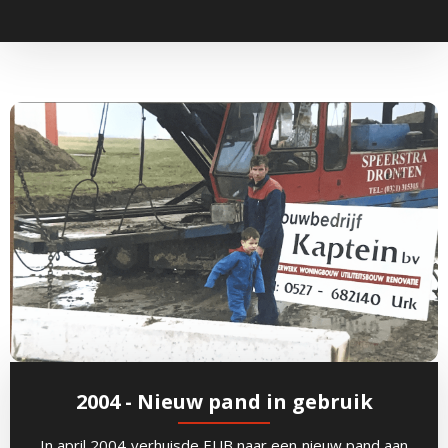
2004 - Nieuw pand in gebruik
In april 2004 verhuisde EUB naar een nieuw pand aan